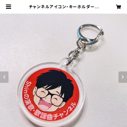
チャンネルアイコン・キーホルダー |
Shinの演歌・歌謡曲チャンネル公式
ショップ -しんのお店-