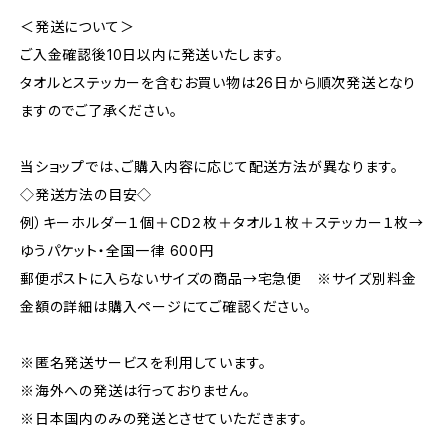
＜発送について＞
ご入金確認後10日以内に発送いたします。
タオルとステッカーを含むお買い物は26日から順次発送となり
ますのでご了承ください。
当ショップでは、ご購入内容に応じて配送方法が異なります。
◇発送方法の目安◇
例）キーホルダー１個＋CD２枚＋タオル１枚＋ステッカー１枚→
ゆうパケット・全国一律 600円
郵便ポストに入らないサイズの商品→宅急便 ※サイズ別料金
金額の詳細は購入ページにてご確認ください。
※匿名発送サービスを利用しています。
※海外への発送は行っておりません。
※日本国内のみの発送とさせていただきます。