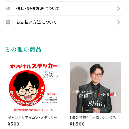
送料・配送方法について
お支払い方法について
その他の商品
チャンネルアイコン・ステッカー
【購入特典付】出逢いという名の
奇蹟／ら・ら・ら函館 coupling
¥500
¥1,500
with 函館ものがたり＜シングル