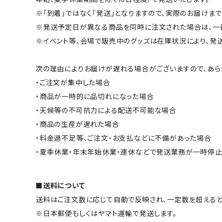
※「到着」ではなく「発送」となりますので、実際のお届け
※発送予定日が異なる商品を同時に注文された場合は、一
※イベント等、会場で販売中のグッズは在庫状況により、発
次の理由によりお届けが遅れる場合がございますので、あら
・ご注文が集中した場合
・商品が一時的に品切れになった場合
・天候等の不可抗力による配送不可能な場合
・商品の生産が遅れた場合
・料金過不足等、ご注文・お支払などに不備があった場合
・夏季休業・年末年始休業・連休などで発送業務が一時停
■送料について
送料はご注文数に応じて自動で反映され、一定数を超える
※日本郵便もしくはヤマト運輸で発送します。