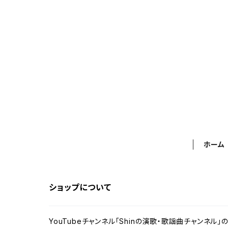
ホーム
ショップについて
YouTubeチャンネル「Shinの演歌・歌謡曲チャンネ