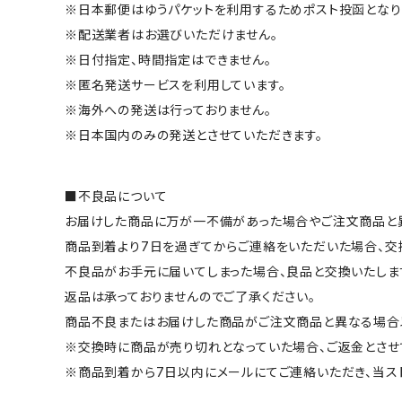
※日本郵便はゆうパケットを利用するためポスト投函となり
※配送業者はお選びいただけません。
※日付指定、時間指定はできません。
※匿名発送サービスを利用しています。
※海外への発送は行っておりません。
※日本国内のみの発送とさせていただきます。
■不良品について
お届けした商品に万が一不備があった場合やご注文商品と異
商品到着より7日を過ぎてからご連絡をいただいた場合、交
不良品がお手元に届いてしまった場合、良品と交換いたしま
返品は承っておりませんのでご了承ください。
商品不良またはお届けした商品がご注文商品と異なる場合
※交換時に商品が売り切れとなっていた場合、ご返金とさせ
※商品到着から7日以内にメールにてご連絡いただき、当ス