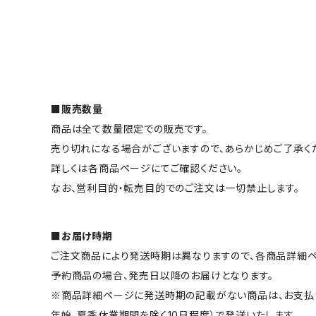
■販売数量
商品は全て数量限定での販売です。
売り切れになる場合がございますので、あらかじめご了承く
詳しくは各商品ページにてご確認ください。
なお、営利目的・転売目的でのご注文は一切禁止します。
■お届け時期
ご注文商品により発送時期は異なりますので、各商品詳細ペ
予約商品の場合、発売日以降のお届けとなります。
※商品詳細ページに発送時期の記載がない商品は、お支払
年始、夏季休業期間を除く10日程度）で発送いたします。