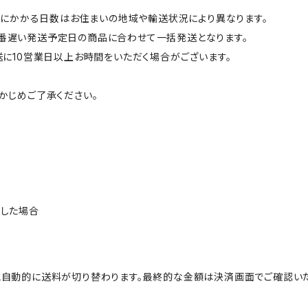
までにかかる日数はお住まいの地域や輸送状況により異なります。
番遅い発送予定日の商品に合わせて一括発送となります。
送に10営業日以上お時間をいただく場合がございます。
かじめご了承ください。
止した場合
と自動的に送料が切り替わります。最終的な金額は決済画面でご確認いた